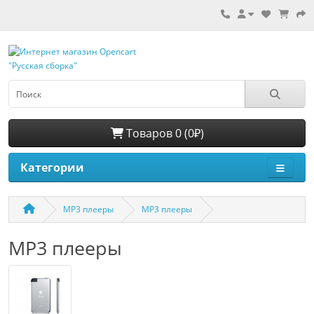
Товаров 0 (0₽)
Категории
MP3 плееры
MP3 плееры
MP3 плееры