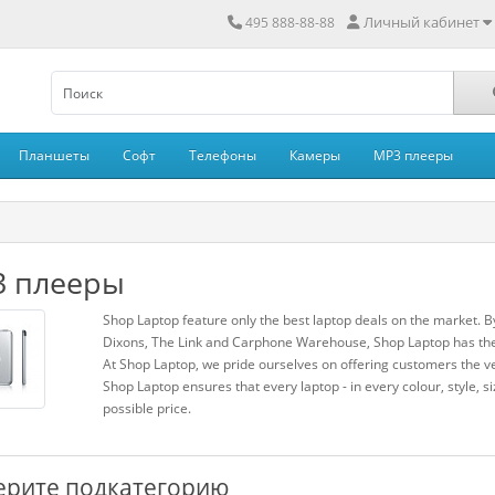
Личный кабинет
495 888-88-88
Планшеты
Софт
Телефоны
Камеры
MP3 плееры
 плееры
Shop Laptop feature only the best laptop deals on the market. B
Dixons, The Link and Carphone Warehouse, Shop Laptop has the 
At Shop Laptop, we pride ourselves on offering customers the ve
Shop Laptop ensures that every laptop - in every colour, style, si
possible price.
рите подкатегорию