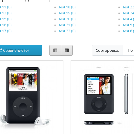
t 11 (0)
test 18 (0)
test 23
t 12 (0)
test 19 (0)
test 24
t 15 (0)
test 20 (0)
test 4 
t 16 (0)
test 21 (0)
test 5 
t 17 (0)
test 22 (0)
test 6 
Сравнение (0)
Сортировка: