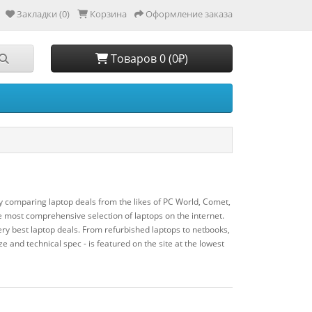
Закладки (0)
Корзина
Оформление заказа
Товаров 0 (0₽)
y comparing laptop deals from the likes of PC World, Comet,
most comprehensive selection of laptops on the internet.
ry best laptop deals. From refurbished laptops to netbooks,
ze and technical spec - is featured on the site at the lowest