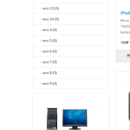
- test 23 (0)
iPod
- test 24 (0)
More 
160GB
- test 4 (0)
batter
- test 5 (0)
100₽
- test 6 (0)
- test 7 (0)
- test 8 (0)
- test 9 (0)