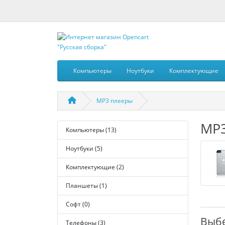
Компьютеры
Ноутбуки
Комплектующие
MP3 плееры
MP3
Компьютеры (13)
Ноутбуки (5)
Комплектующие (2)
Планшеты (1)
Софт (0)
Выбе
Телефоны (3)