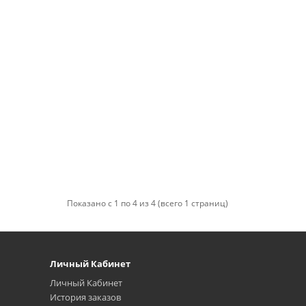
Показано с 1 по 4 из 4 (всего 1 страниц)
Личный Кабинет
Личный Кабинет
История заказов