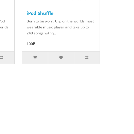
iPod Shuffle
iPod
Born to be worn. Clip on the worlds most
worlds
wearable music player and take up to
240 songs with y..
100₽