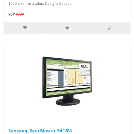
1600 pixel resolution. Designed speci..
90₽
100₽
Samsung SyncMaster 941BW